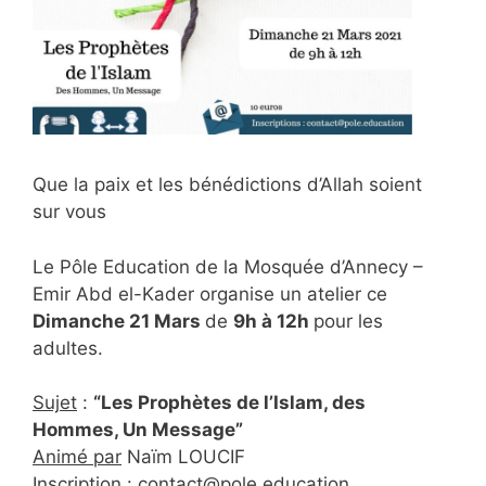
Que la paix et les bénédictions d’Allah soient
sur vous
Le Pôle Education de la Mosquée d’Annecy –
Emir Abd el-Kader organise un atelier ce
Dimanche 21 Mars
de
9h à 12h
pour les
adultes.
Sujet
:
“Les Prophètes de l’Islam, des
Hommes, Un Message”
Animé par
Naïm LOUCIF
Inscription
: contact@pole.education