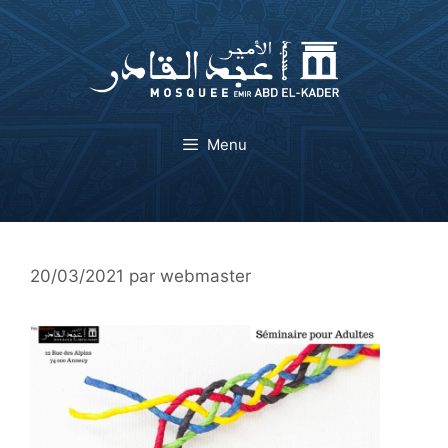
Aller
au
contenu
Menu
20/03/2021
par
webmaster