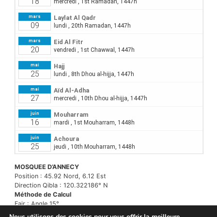
MOSQUEE D’ANNECY
Position : 45.92 Nord, 6.12 Est
Direction Qibla : 120.322186° N
Méthode de Calcul
Fajr : Angle 15°
Isha : Maghreb +1h30
Nous utilisons des cookies pour vous offrir la meilleure