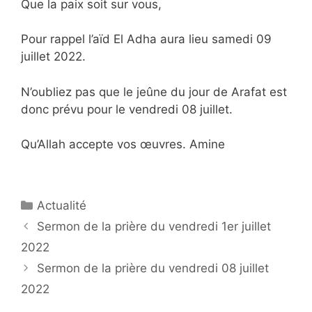
Que la paix soit sur vous,
Pour rappel l’aïd El Adha aura lieu samedi 09
juillet 2022.
N’oubliez pas que le jeûne du jour de Arafat est
donc prévu pour le vendredi 08 juillet.
Qu’Allah accepte vos œuvres. Amine
Catégories
Actualité
Navigation
Sermon de la prière du vendredi 1er juillet
des
2022
articles
Sermon de la prière du vendredi 08 juillet
2022