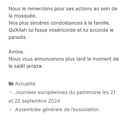
Nous le remercions pour ses actions au sein de
la mosquée.
Nos plus sincères condoléances à la famille.
Qu’Allah lui fasse miséricorde et lui accorde le
paradis.
Amine.
Nous vous annoncerons plus tard le moment de
la salât janaza.
Catégories
Actualité
Navigation
Journées européennes du patrimoine les 21
des
et 22 septembre 2024
articles
Assemblée générale de l’association