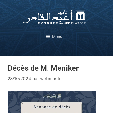
Aller
au
contenu
Menu
Décès de M. Meniker
28/10/2024
par
webmaster