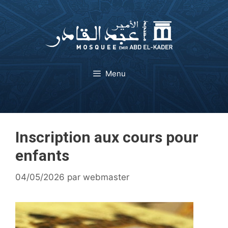
Aller
au
contenu
Menu
Inscription aux cours pour
enfants
04/05/2026
par
webmaster