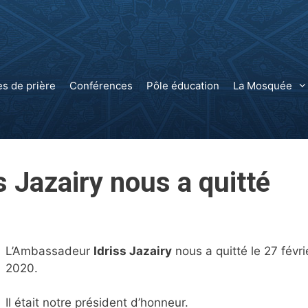
es de prière
Conférences
Pôle éducation
La Mosquée
 Jazairy nous a quitté
L’Ambassadeur
Idriss Jazairy
nous a quitté le 27 févri
2020.
Il était notre président d’honneur.