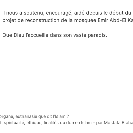
Il nous a soutenu, encouragé, aidé depuis le début du
projet de reconstruction de la mosquée Emir Abd-El K
Que Dieu l’accueille dans son vaste paradis.
rgane, euthanasie que dit l’Islam ?
 spiritualité, éthique, finalités du don en Islam – par Mostafa Brah