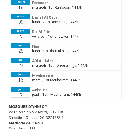
MOSQUEE D’ANNECY
Position : 45.92 Nord, 6.12 Est
Direction Qibla : 120.322186° N
Méthode de Calcul
Fajr : Angle 15°