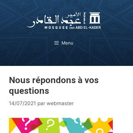
Aller
au
contenu
Menu
Nous répondons à vos
questions
14/07/2021
par
webmaster