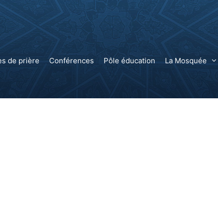
es de prière
Conférences
Pôle éducation
La Mosquée