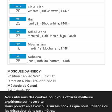
MOSQUEE D’ANNECY
Position : 45.92 Nord, 6.12 Est
Direction Qibla : 120.322186° N
Méthode de Calcul
Fajr : Angle 15°
Isha : Maghreb +1h30
Nous utilisons des cookies pour vous offrir la meilleure
expérience sur notre site.
Vous pouvez en savoir plus sur les cookies que nous utilisons ou
les désactiver dans
paramètres
.