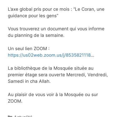
L’axe global pris pour ce mois : “Le Coran, une
guidance pour les gens”
Vous trouverez un document qui vous informe
du planning de la semaine.
Un seul lien ZOOM :
https://us02web.zoom.us/j/8535821118
…
La bibliothèque de la Mosquée située au
premier étage sera ouverte Mercredi, Vendredi,
Samedi in cha Allah.
Au plaisir de vous voir à la Mosquée ou sur
ZOOM.
Catégories