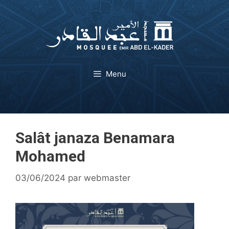
Aller
au
contenu
Menu
Salât janaza Benamara
Mohamed
03/06/2024
par
webmaster