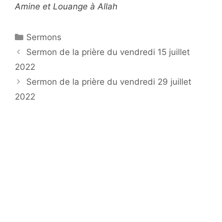
Amine et Louange à Allah
Catégories
Sermons
Navigation
Sermon de la prière du vendredi 15 juillet
des
2022
articles
Sermon de la prière du vendredi 29 juillet
2022