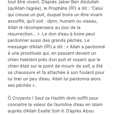
tout être vivant. D’après Jaber Ben Abdullah
(qu’Allah l’agrée), le Prophète (ﷺ) a dit : “Celui
qui creuse un puit, duquel boira un être vivant
assoiffé, qu’il soit : djinn, humain ou oiseau,
Allah le récompensera au jour de la
résurrection… » Le don d’eau à boire peut
pardonner aussi des grands péchés. Le
messager d’Allah (ﷺ) a dit : « Allah a pardonné
à une prostituée qui, en passant devant un
chien haletant près d’un puit et voyant que le
chien était sur le point de mourir de soif, a ôté
sa chaussure et l’a attachée à son foulard pour
lui tirer un peu d’eau. Allah lui pardonna alors
ses péchés ».
Ô Croyants ! Seul ce Hadith divin suffit pour
connaitre la valeur de l’aumône d’eau en islam
auprès d’Allah Exalté Soit-Il. D’après Abou