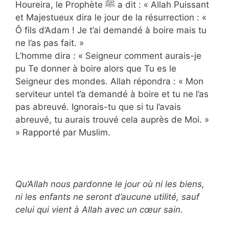
Houreira, le Prophète ﷺ a dit : « Allah Puissant
et Majestueux dira le jour de la résurrection : «
Ô fils d’Adam ! Je t’ai demandé à boire mais tu
ne l’as pas fait. »
L’homme dira : « Seigneur comment aurais-je
pu Te donner à boire alors que Tu es le
Seigneur des mondes. Allah répondra : « Mon
serviteur untel t’a demandé à boire et tu ne l’as
pas abreuvé. Ignorais-tu que si tu l’avais
abreuvé, tu aurais trouvé cela auprès de Moi. »
» Rapporté par Muslim.
Qu’Allah nous pardonne le jour où ni les biens,
ni les enfants ne seront d’aucune utilité, sauf
celui qui vient à Allah avec un cœur sain.