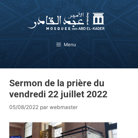
Aller
au
contenu
Menu
Sermon de la prière du
vendredi 22 juillet 2022
05/08/2022
par
webmaster