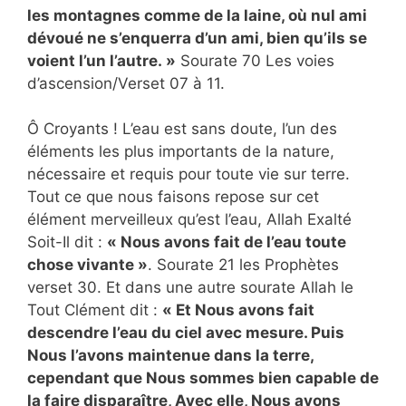
les montagnes comme de la laine, où nul ami
dévoué ne s’enquerra d’un ami, bien qu’ils se
voient l’un l’autre. »
Sourate 70 Les voies
d’ascension/Verset 07 à 11.
Ô Croyants ! L’eau est sans doute, l’un des
éléments les plus importants de la nature,
nécessaire et requis pour toute vie sur terre.
Tout ce que nous faisons repose sur cet
élément merveilleux qu’est l’eau, Allah Exalté
Soit-Il dit :
« Nous avons fait de l’eau toute
chose vivante »
. Sourate 21 les Prophètes
verset 30. Et dans une autre sourate Allah le
Tout Clément dit :
« Et Nous avons fait
descendre l’eau du ciel avec mesure. Puis
Nous l’avons maintenue dans la terre,
cependant que Nous sommes bien capable de
la faire disparaître, Avec elle, Nous avons