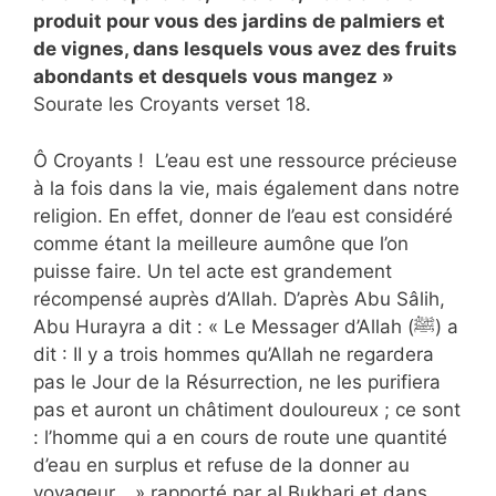
produit pour vous des jardins de palmiers et
de vignes, dans lesquels vous avez des fruits
abondants et desquels vous mangez »
Sourate les Croyants verset 18.
Ô Croyants ! L’eau est une ressource précieuse
à la fois dans la vie, mais également dans notre
religion. En effet, donner de l’eau est considéré
comme étant la meilleure aumône que l’on
puisse faire. Un tel acte est grandement
récompensé auprès d’Allah. D’après Abu Sâlih,
Abu Hurayra a dit : « Le Messager d’Allah (ﷺ) a
dit : II y a trois hommes qu’Allah ne regardera
pas le Jour de la Résurrection, ne les purifiera
pas et auront un châtiment douloureux ; ce sont
: l’homme qui a en cours de route une quantité
d’eau en surplus et refuse de la donner au
voyageur… » rapporté par al Bukhari et dans